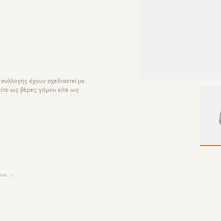
 συλλογής έχουν σχεδιαστεί με
είτε ως βέρες γάμου είτε ως
ώνα