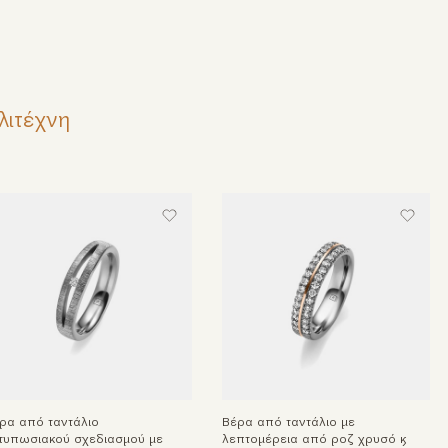
λιτέχνη
ρα από ταντάλιο
Βέρα από ταντάλιο με
τυπωσιακού σχεδιασμού με
λεπτομέρεια από ροζ χρυσό &