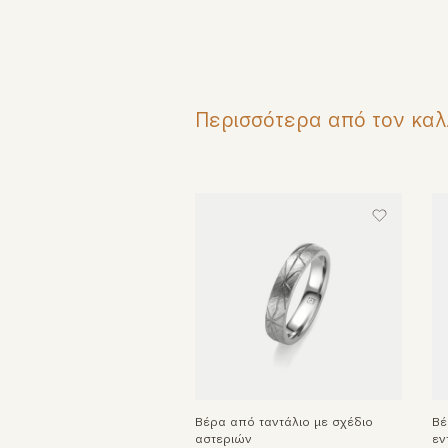
Περισσότερα από τον καλ
Βέρα από ταντάλιο με σχέδιο
Βέ
αστεριών
εν