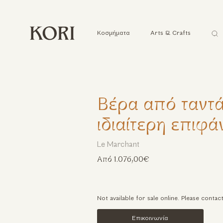
Ανα
Κοσμήματα
Arts & Crafts
...
Βέρα από ταντά
ιδιαίτερη επιφά
Le Marchant
Από 1.076,00€
Not available for sale online. Please contac
Επικοινωνία