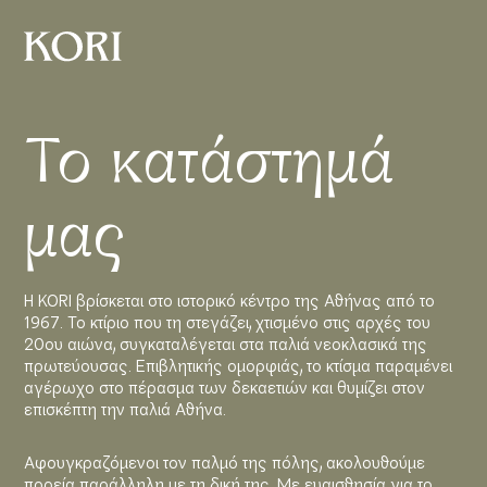
Το κατάστημά
μας
Η KORI βρίσκεται στο ιστορικό κέντρο της Αθήνας από το
1967. Το κτίριο που τη στεγάζει, χτισμένο στις αρχές του
20ου αιώνα, συγκαταλέγεται στα παλιά νεοκλασικά της
πρωτεύουσας. Επιβλητικής ομορφιάς, το κτίσμα παραμένει
αγέρωχο στο πέρασμα των δεκαετιών και θυμίζει στον
επισκέπτη την παλιά Αθήνα.
Αφουγκραζόμενοι τον παλμό της πόλης, ακολουθούμε
πορεία παράλληλη με τη δική της. Με ευαισθησία για το