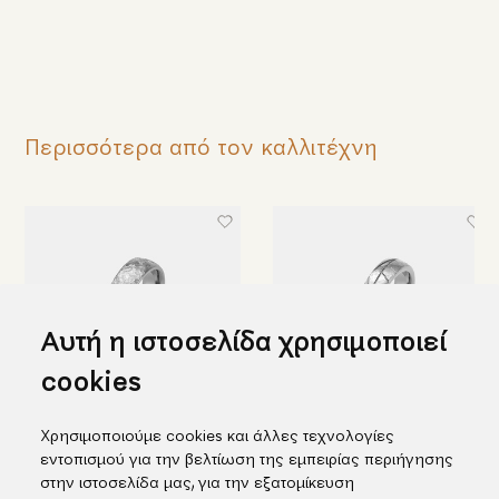
Περισσότερα από τον καλλιτέχνη
Αυτή η ιστοσελίδα χρησιμοποιεί
cookies
Χρησιμοποιούμε cookies και άλλες τεχνολογίες
Βέρα από ταντάλιο με
Βέρα από ταντάλιο με σχέδιο
εντοπισμού για την βελτίωση της εμπειρίας περιήγησης
ιδιαίτερη επιφάνεια
αστεριών
στην ιστοσελίδα μας, για την εξατομίκευση
Από 1.076,00€
Από 975,00€