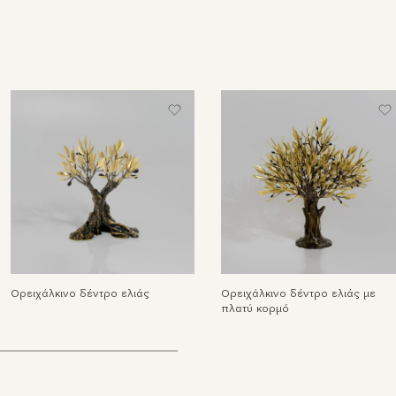
Ορειχάλκινο δέντρο ελιάς
Ορειχάλκινο δέντρο ελιάς με
πλατύ κορμό