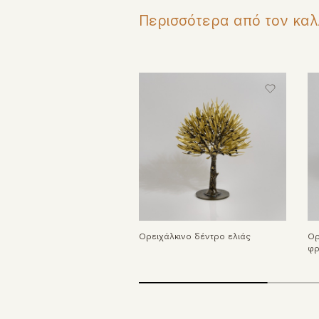
Περισσότερα από τον καλ
Ορειχάλκινο δέντρο ελιάς
Ορ
φρ