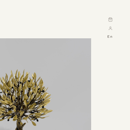
Cart
En