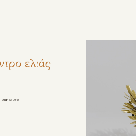
ζήτηση
ντρο ελιάς
t our store