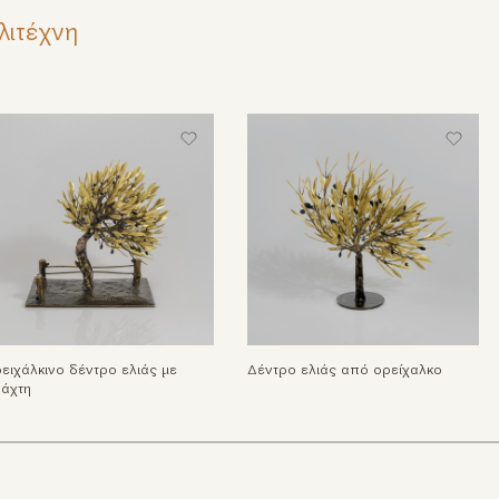
λιτέχνη
ειχάλκινο δέντρο ελιάς με
Δέντρο ελιάς από ορείχαλκο
άχτη