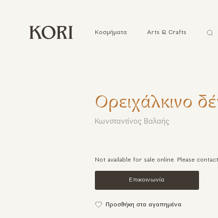
Ανα
Κοσμήματα
Arts & Crafts
...
Ορειχάλκινο δέ
Κωνσταντίνος Βαλαής
Not available for sale online. Please contac
Επικοινωνία
Προσθήκη στα αγαπημένα