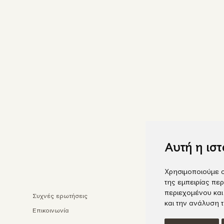
Αυτή η ισ
Χρησιμοποιούμε c
της εμπειρίας περ
περιεχομένου και
Συχνές ερωτήσεις
Faceb
και την ανάλυση 
Επικοινωνία
Insta