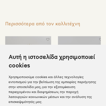
Περισσότερα από τον καλλιτέχνη
Αυτή η ιστοσελίδα χρησιμοποιεί
cookies
Χρησιμοποιούμε cookies και άλλες τεχνολογίες
εντοπισμού για την βελτίωση της εμπειρίας περιήγησης
στην ιστοσελίδα μας, για την εξατομίκευση
Ορειχάλκινο δέντρο ελιάς
Ορειχάλκινο δέντρο ελιάς
περιεχομένου και διαφημίσεων, την παροχή
λειτουργιών κοινωνικών μέσων και την ανάλυση της
επισκεψιμότητάς μας.