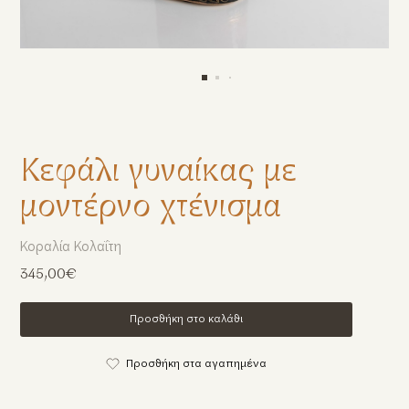
Κεφάλι γυναίκας με
μοντέρνο χτένισμα
Κοραλία Κολαΐτη
345,00€
Προσθήκη στο καλάθι
Προσθήκη στα αγαπημένα