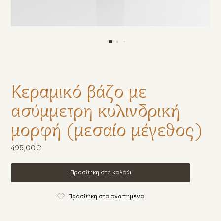
Κεραμικό βάζο με
ασύμμετρη κυλινδρική
μορφή (μεσαίο μέγεθος)
495,00€
Προσθήκη στο καλάθι
Προσθήκη στα αγαπημένα