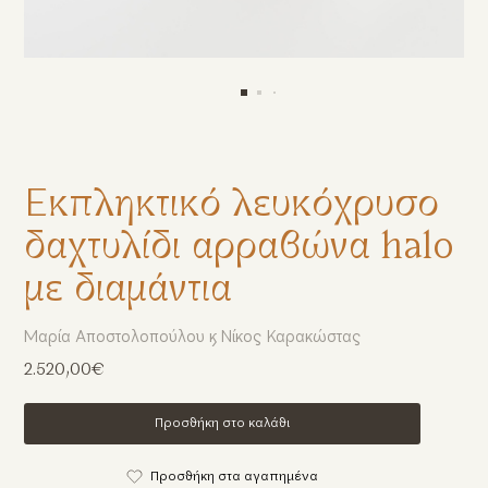
Εκπληκτικό λευκόχρυσο
δαχτυλίδι αρραβώνα halo
με διαμάντια
Μαρία Αποστολοπούλου & Νίκος Καρακώστας
2.520,00€
Προσθήκη στο καλάθι
Προσθήκη στα αγαπημένα