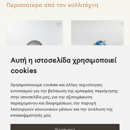
Περισσότερα από τον καλλιτέχνη
Αυτή η ιστοσελίδα χρησιμοποιεί
cookies
Στρογγυλό ασημένιο δαχτυλίδι
Δαχτυλίδι με εσώγλυφη
Χρησιμοποιούμε cookies και άλλες τεχνολογίες
με εγχάρακτο χαλαζία & topaz
χάραξη σε ασήμι και χρυσό
εντοπισμού για την βελτίωση της εμπειρίας περιήγησης
698,00€
1.188,00€
στην ιστοσελίδα μας, για την εξατομίκευση
περιεχομένου και διαφημίσεων, την παροχή
λειτουργιών κοινωνικών μέσων και την ανάλυση της
επισκεψιμότητάς μας.
Συμφωνώ