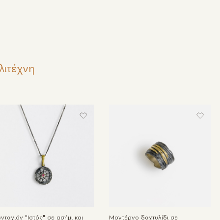
λιτέχνη
νταγιόν "Ιστός" σε ασήμι και
Μοντέρνο δαχτυλίδι σε