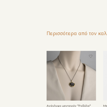
Περισσότερα από τον καλ
Ανάγλυφο μενταγιόν "Ροδέλα"
Με