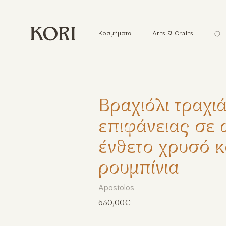
Ανα
Κοσμήματα
Arts & Crafts
...
Βραχιόλι τραχι
επιφάνειας σε 
ένθετο χρυσό κ
ρουμπίνια
Apostolos
630,00€