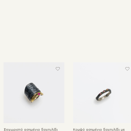
Ξεχωριστό ασημένιο δαχτυλίδι
Κομψό ασημένιο δαχτυλίδι με