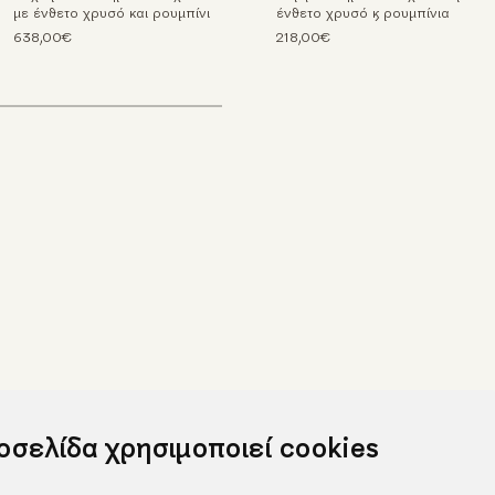
με ένθετο χρυσό και ρουμπίνι
ένθετο χρυσό & ρουμπίνια
638,00€
218,00€
τοσελίδα χρησιμοποιεί cookies