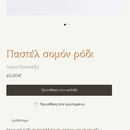
Παστέλ σομόν ρόδι
Λιάνα Παπαλέξη
45,00€
Προσθήκη στο καλάθι
Προσθήκη στα αγαπημένα
Διαθέσιμο
Κεραμικό ρόδι σε παστέλ σομόν απόχρωση με χάραξη.