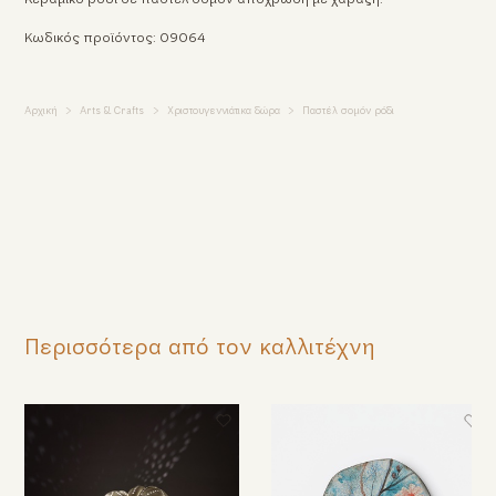
Κωδικός προϊόντος: 09064
Αρχική
Arts & Crafts
Χριστουγεννιάτικα δώρα
Παστέλ σομόν ρόδι
Περισσότερα από τον καλλιτέχνη