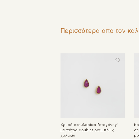
Περισσότερα από τον καλ
Χρυσά σκουλαρίκια "σταγόνες"
Κο
με πέτρα doublet ρουμπίνι &
σε
χαλαζία
ρο