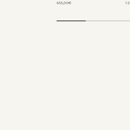
655,00€
1.