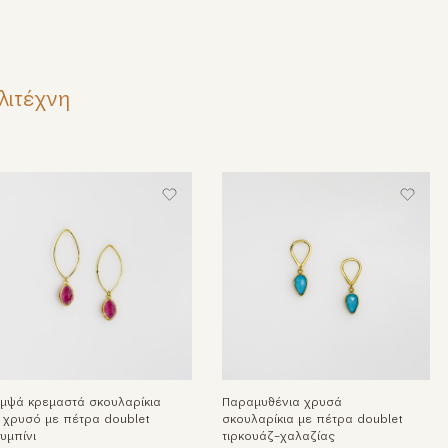
λιτέχνη
μψά κρεμαστά σκουλαρίκια
Παραμυθένια χρυσά
 χρυσό με πέτρα doublet
σκουλαρίκια με πέτρα doublet
υμπίνι
τιρκουάζ-χαλαζίας