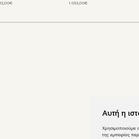
212,00€
1.055,00€
Αυτή η ισ
Χρησιμοποιούμε c
της εμπειρίας περ