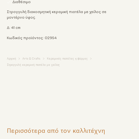
Διαθέσιμο
Στρογγυλή διακοσμητική κεραμική πιατέλα με χείλος σε
μοντέρνο ύφος.
Δ: 41 cm
Κωδικός προϊόντος: 02954
Αρχική
Arts & Crafts
Κεραμικές πιατέλες & φόρμες
Στρογγυλή κεραμική πιατέλα με χείλος
Περισσότερα από τον καλλιτέχνη