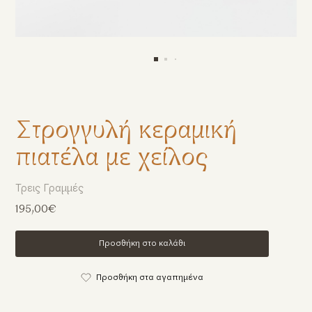
Στρογγυλή κεραμική
πιατέλα με χείλος
Τρεις Γραμμές
195,00€
Προσθήκη στο καλάθι
Προσθήκη στα αγαπημένα