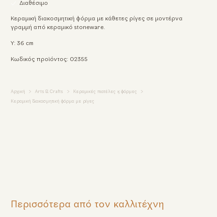
Διαθέσιμο
Κεραμική διακοσμητική φόρμα με κάθετες ρίγες σε μοντέρνα
γραμμή από κεραμικό stoneware.
Υ: 36 cm
Κωδικός προϊόντος: 02355
Αρχική
Arts & Crafts
Κεραμικές πιατέλες & φόρμες
Κεραμική διακοσμητική φόρμα με ρίγες
Περισσότερα από τον καλλιτέχνη