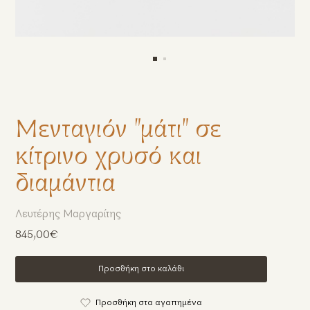
Μενταγιόν "μάτι" σε
κίτρινο χρυσό και
διαμάντια
Λευτέρης Μαργαρίτης
845,00€
Προσθήκη στο καλάθι
Προσθήκη στα αγαπημένα