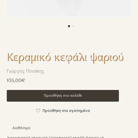
Κεραμικό κεφάλι ψαριού
Γιώργος Ποντίκης
105,00€
Προσθήκη στο καλάθι
Προσθήκη στα αγαπημένα
Διαθέσιμο
Διακοσμητικό κεραμικό (stoneware) κεφάλι ψαριού με