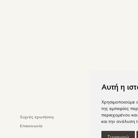
Αυτή η ισ
Χρησιμοποιούμε c
της εμπειρίας περ
περιεχομένου και
Συχνές ερωτήσεις
Faceb
και την ανάλυση 
Επικοινωνία
Insta
Συμφωνώ