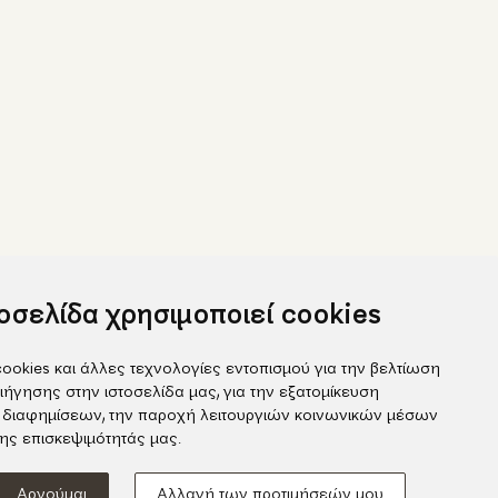
τοσελίδα χρησιμοποιεί cookies
ookies και άλλες τεχνολογίες εντοπισμού για την βελτίωση
ιήγησης στην ιστοσελίδα μας, για την εξατομίκευση
 διαφημίσεων, την παροχή λειτουργιών κοινωνικών μέσων
ook
της επισκεψιμότητάς μας.
gram
Αρνούμαι
Αλλαγή των προτιμήσεών μου