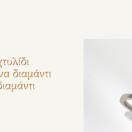
ζήτηση
τυλίδι
α διαμάντι
διαμάντι