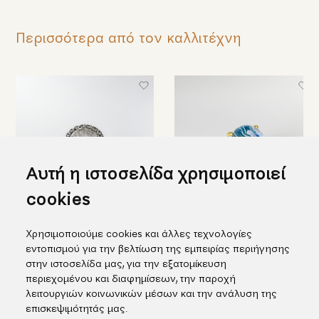
Περισσότερα από τον καλλιτέχνη
Αυτή η ιστοσελίδα χρησιμοποιεί
cookies
Στρογγυλό ασημένιο δαχτυλίδι
Δαχτυλίδι με εσώγλυφη
Χρησιμοποιούμε cookies και άλλες τεχνολογίες
με εγχάρακτο χαλαζία & topaz
χάραξη σε ασήμι και χρυσό
εντοπισμού για την βελτίωση της εμπειρίας περιήγησης
698,00€
1.188,00€
στην ιστοσελίδα μας, για την εξατομίκευση
περιεχομένου και διαφημίσεων, την παροχή
λειτουργιών κοινωνικών μέσων και την ανάλυση της
επισκεψιμότητάς μας.