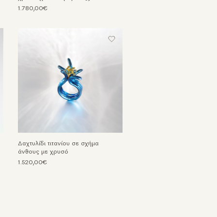
1.780,00€
Δαχτυλίδι τιτανίου σε σχήμα
άνθους με χρυσό
1.520,00€