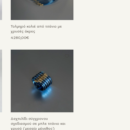
Τολμηρό κολιέ από τιτάνιο με
χρυσές άκρες
4.280,00€
Δαχτυλίδι σύγχρονου
σχεδιασμού σε μπλε τιτάνιο και
χρυσό (μεσαίο μέγεθος)