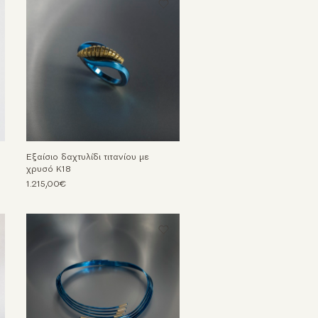
Εξαίσιο δαχτυλίδι τιτανίου με
χρυσό Κ18
1.215,00€