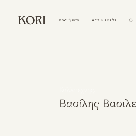
Ανα
Κοσμήματα
Arts & Crafts
...
Καλλιτέχνης:
Βασίλης Βασιλε