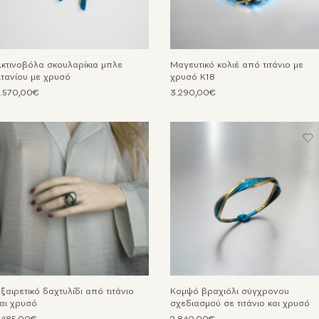
κτινοβόλα σκουλαρίκια μπλε
Μαγευτικό κολιέ από τιτάνιο με
ιτανίου με χρυσό
χρυσό Κ18
.570,00€
3.290,00€
ξαιρετικό δαχτυλίδι από τιτάνιο
Κομψό βραχιόλι σύγχρονου
αι χρυσό
σχεδιασμού σε τιτάνιο και χρυσό