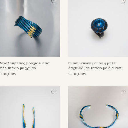
εγαλοπρεπές βραχιόλι από
Εντυπωσιακό μαύρο & μπλε
πλε τιτάνιο με χρυσό
δαχτυλίδι σε τιτάνιο με διαμάντι
.180,00€
1.580,00€