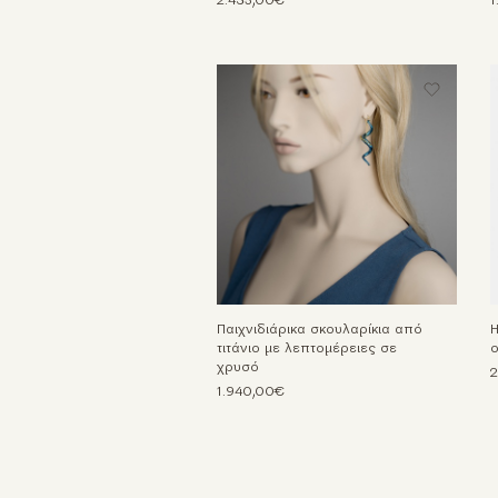
2.435,00€
1
Παιχνιδιάρικα σκουλαρίκια από
Η
τιτάνιο με λεπτομέρειες σε
ο
χρυσό
2
1.940,00€