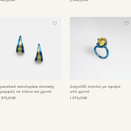
.485,00€
2.840,00€
μικυκλικά σκουλαρίκια κλασικής
Δαχτυλίδι τιτανίου με σφαίρα
μορφιάς σε τιτάνιο και χρυσό
από χρυσό
.375,00€
1.975,00€