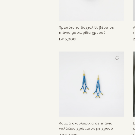
Πρωτότυπο δαχτυλίδι βέρα σε
Α
τιτάνιο με λωρίδα χρυσού
τ
1.415,00€
2
Κομψά σκουλαρίκια σε τιτάνιο
Ε
γαλάζιου χρώματος με χρυσό
κ