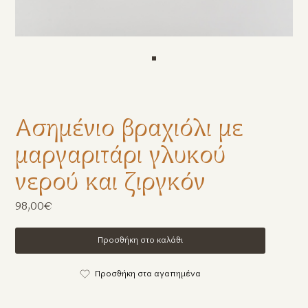
Ασημένιο βραχιόλι με
μαργαριτάρι γλυκού
νερού και ζιργκόν
98,00€
Προσθήκη στο καλάθι
Προσθήκη στα αγαπημένα