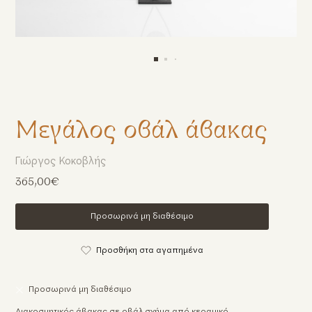
Μεγάλος οβάλ άβακας
Γιώργος Κοκοβλής
365,00€
Προσωρινά μη διαθέσιμο
Προσθήκη στα αγαπημένα
Προσωρινά μη διαθέσιμο
Διακοσμητικός άβακας σε οβάλ σχήμα από κεραμικό