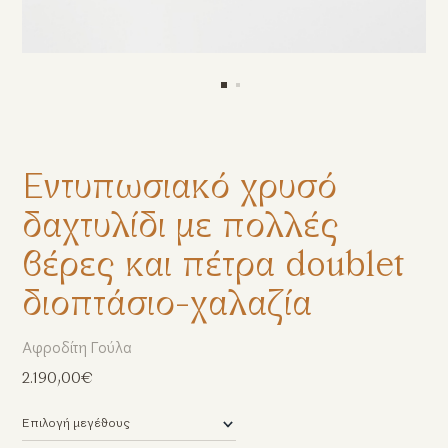
Εντυπωσιακό χρυσό
δαχτυλίδι με πολλές
βέρες και πέτρα doublet
διοπτάσιο-χαλαζία
Αφροδίτη Γούλα
2.190,00€