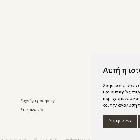
Αυτή η ισ
Χρησιμοποιούμε c
της εμπειρίας περ
περιεχομένου και
Συχνές ερωτήσεις
Faceb
και την ανάλυση 
Επικοινωνία
Insta
Συμφωνώ