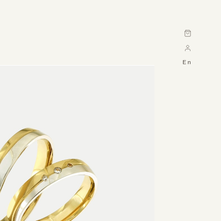
Cart
En