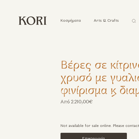
Ανα
Κοσμήματα
Arts & Crafts
...
Βέρες σε κίτριν
χρυσό με γυαλι
φινίρισμα & δια
Από 2.210,00€
Not available for sale online. Please contac
Επικοινωνία