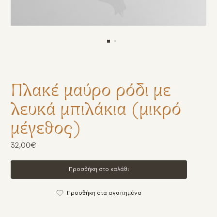
Πλακέ μαύρο ρόδι με
λευκά μπιλάκια (μικρό
μέγεθος)
32,00€
Προσθήκη στο καλάθι
Προσθήκη στα αγαπημένα