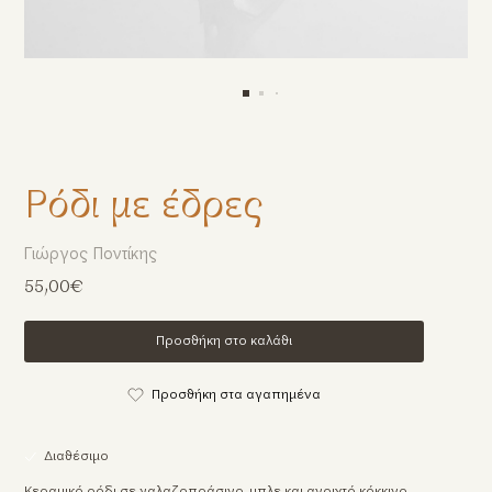
Ρόδι με έδρες
Γιώργος Ποντίκης
55,00€
Προσθήκη στο καλάθι
Προσθήκη στα αγαπημένα
Διαθέσιμο
Κεραμικό ρόδι σε γαλαζοπράσινο, μπλε και ανοιχτό κόκκινο