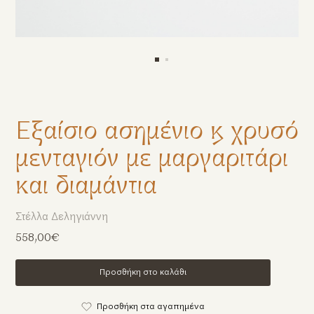
Εξαίσιο ασημένιο & χρυσό
μενταγιόν με μαργαριτάρι
και διαμάντια
Στέλλα Δεληγιάννη
558,00€
Προσθήκη στο καλάθι
Προσθήκη στα αγαπημένα