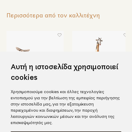
Περισσότερα από τον καλλιτέχνη
Αυτή η ιστοσελίδα χρησιμοποιεί
cookies
Χρησιμοποιούμε cookies και άλλες τεχνολογίες
Κεραμικό γαϊδουράκι
Εντυπωσιακή κεραμική
εντοπισμού για την βελτίωση της εμπειρίας περιήγησης
καμηλοπάρδαλη
228,00€
στην ιστοσελίδα μας, για την εξατομίκευση
1.520,00€
περιεχομένου και διαφημίσεων, την παροχή
λειτουργιών κοινωνικών μέσων και την ανάλυση της
επισκεψιμότητάς μας.