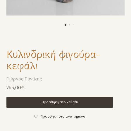
Κυλινδρική φιγούρα-
κεφάλι
Γιώργος Ποντίκης
265,00€
Προσθήκη στο καλάθι
Προσθήκη στα αγαπημένα