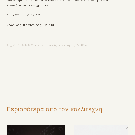
γαλαζοπράσινο χρώμα.
Υ: 15 cm
Μ: 17 cm
Κωδικός προϊόντος: 09314
Αρχική
Arts & Crafts
Πινελιές διακόσμησης
Κότα
Περισσότερα από τον καλλιτέχνη