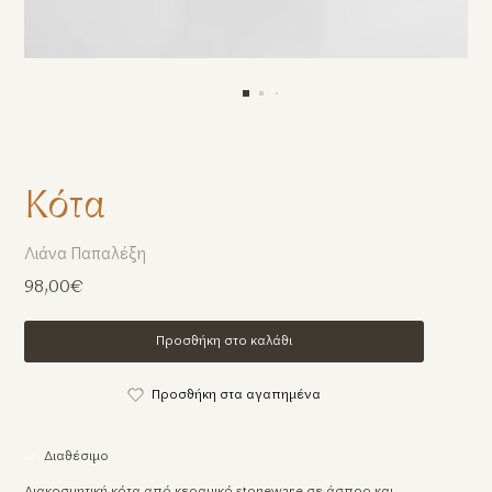
Κότα
Λιάνα Παπαλέξη
98,00€
Προσθήκη στο καλάθι
Προσθήκη στα αγαπημένα
Διαθέσιμο
Διακοσμητική κότα από κεραμικό stoneware σε άσπρο και