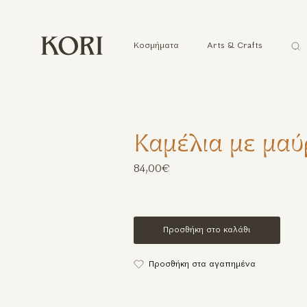
Ανα
Κοσμήματα
Arts & Crafts
...
Καμέλια με μα
84,00€
Προσθήκη στο καλάθι
Προσθήκη στα αγαπημένα