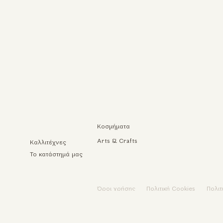
Κοσμήματα
Arts & Crafts
Καλλιτέχνες
Το κατάστημά μας
Όροι χρήσης
Πολιτική Cookies
Πολι