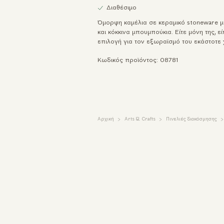
Διαθέσιμο
Όμορφη καμέλια σε κεραμικό stoneware μ
και κόκκινα μπουμπούκια. Είτε μόνη της, εί
επιλογή για τον εξωραϊσμό του εκάστοτε
Κωδικός προϊόντος: 08781
Αρχική
Arts & Crafts
Πινελιές διακόσμησης