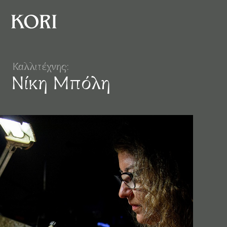
Καλλιτέχνης:
Νίκη Μπόλη