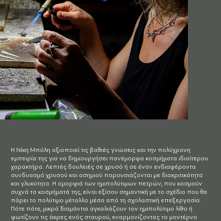
Η Νίκη Μπόλη αξιοποιεί τις βαθιές γνώσεις και την πολύχρονη
εμπειρία της για να δημιουργήσει πανέμορφα κοσμήματα ιδιαίτερου
χαρακτήρα. Λεπτές δουλειές σε χρυσό ή σε έναν ενδιαφέροντα
συνδυασμό χρυσού και ασημιού παρουσιάζονται με διακριτικότητα
και γλυκύτητα. Η ομορφιά των ημιπολύτιμων πετρών, που κοσμούν
συχνά τα κοσμήματά της, είναι εξίσου σημαντική με το σχέδιο που θα
πάρει το πολύτιμο μέταλλο μέσα από τη σχολαστική επεξεργασία.
Πότε πότε, μικρά διαμάντια αγκαλιάζουν τον ημιπολύτιμο λίθο ή
φωτίζουν τις άκρες ενός σταυρού, εναρμονίζοντας το μοντέρνο